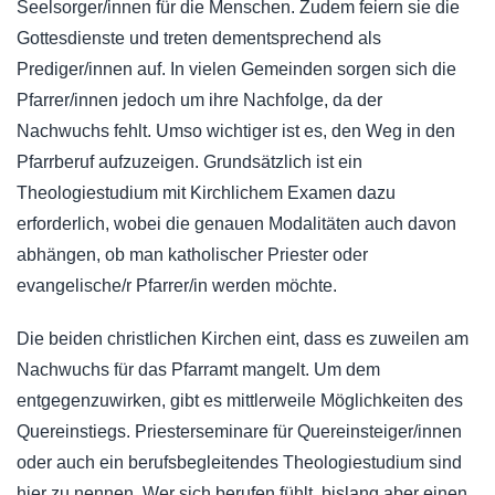
Seelsorger/innen für die Menschen. Zudem feiern sie die
Gottesdienste und treten dementsprechend als
Prediger/innen auf. In vielen Gemeinden sorgen sich die
Pfarrer/innen jedoch um ihre Nachfolge, da der
Nachwuchs fehlt. Umso wichtiger ist es, den Weg in den
Pfarrberuf aufzuzeigen. Grundsätzlich ist ein
Theologiestudium mit Kirchlichem Examen dazu
erforderlich, wobei die genauen Modalitäten auch davon
abhängen, ob man katholischer Priester oder
evangelische/r Pfarrer/in werden möchte.
Die beiden christlichen Kirchen eint, dass es zuweilen am
Nachwuchs für das Pfarramt mangelt. Um dem
entgegenzuwirken, gibt es mittlerweile Möglichkeiten des
Quereinstiegs. Priesterseminare für Quereinsteiger/innen
oder auch ein berufsbegleitendes Theologiestudium sind
hier zu nennen. Wer sich berufen fühlt, bislang aber einen