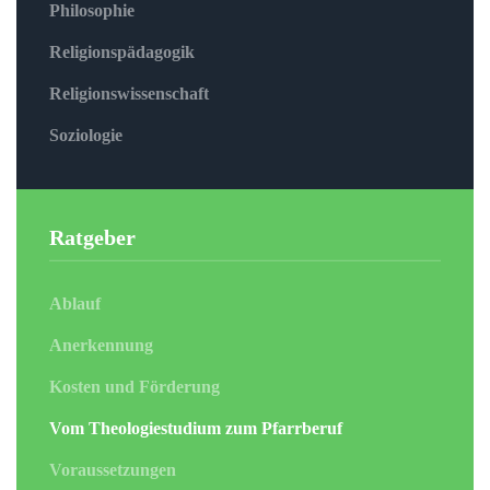
Philosophie
Religionspädagogik
Religionswissenschaft
Soziologie
Ratgeber
Ablauf
Anerkennung
Kosten und Förderung
Vom Theologiestudium zum Pfarrberuf
Voraussetzungen