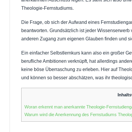
Theologie-Fernstudiums.
Die Frage, ob sich der Aufwand eines Fernstudiengang
beantworten. Grundsätzlich ist jeder Wissenserwerb 
anderen Zugang zum eigenen Glauben finden und sich
Ein einfacher Selbstlernkurs kann also ein großer G
berufliche Ambitionen verknüpft, hat allerdings ande
keine böse Überraschung zu erleben. Hier auf Theolog
und können so besser abschätzen, was ihr theologisch
Inhalts
Woran erkennt man anerkannte Theologie-Fernstudien
Warum wird die Anerkennung des Fernstudiums Theologi