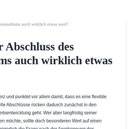
rnstudiums auch wirklich etwas wert?
r Abschluss des
ms auch wirklich etwas
z und punktet vor allem damit, dass es eine flexible
elle Abschlüsse rücken dadurch zunächst in den
itsentwicklung geht. Wer aber langfristig seiner
den möchte, sollte doch besonderen Wert auf einen
weigerlich die Frage nach der Anerkennung des