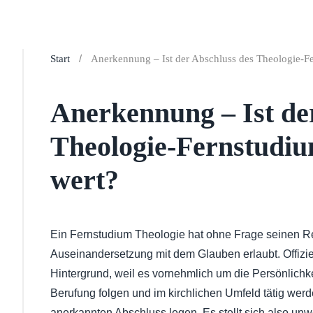
Start
Anerkennung – Ist der Abschluss des Theologie-Fe
Anerkennung – Ist de
Theologie-Fernstudiu
wert?
Ein Fernstudium Theologie hat ohne Frage seinen Rei
Auseinandersetzung mit dem Glauben erlaubt. Offizi
Hintergrund, weil es vornehmlich um die Persönlichke
Berufung folgen und im kirchlichen Umfeld tätig wer
anerkannten Abschluss legen. Es stellt sich also un