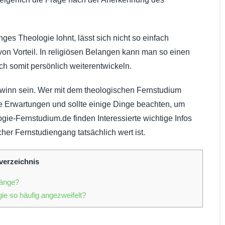
es Theologie lohnt, lässt sich nicht so einfach
von Vorteil. In religiösen Belangen kann man so einen
 somit persönlich weiterentwickeln.
ewinn sein. Wer mit dem theologischen Fernstudium
re Erwartungen und sollte einige Dinge beachten, um
ie-Fernstudium.de finden Interessierte wichtige Infos
er Fernstudiengang tatsächlich wert ist.
verzeichnis
gänge?
e so häufig angezweifelt?