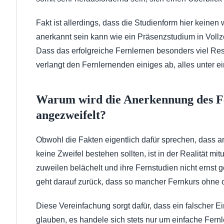
Fakt ist allerdings, dass die Studienform hier keine
anerkannt sein kann wie ein Präsenzstudium in Vollze
Dass das erfolgreiche Fernlernen besonders viel Res
verlangt den Fernlernenden einiges ab, alles unter 
Warum wird die Anerkennung des Fe
angezweifelt?
Obwohl die Fakten eigentlich dafür sprechen, dass 
keine Zweifel bestehen sollten, ist in der Realität m
zuweilen belächelt und ihre Fernstudien nicht ernst 
geht darauf zurück, dass so mancher Fernkurs ohne o
Diese Vereinfachung sorgt dafür, dass ein falscher
glauben, es handele sich stets nur um einfache Fernl