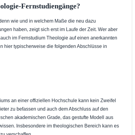
ologie-Fernstudiengänge?
, denn wie und in welchem Maße die neu dazu
n haben, zeigt sich erst im Laufe der Zeit. Wer aber
d auch im Fernstudium Theologie auf einen anerkannten
hier typischerweise die folgenden Abschlüsse in
ms an einer offiziellen Hochschule kann kein Zweifel
nbieter zu befassen und auch dem Abschluss auf den
sischen akademischen Grade, das gestufte Modell aus
wissen. Insbesondere im theologischen Bereich kann es
 zu verschaffen.