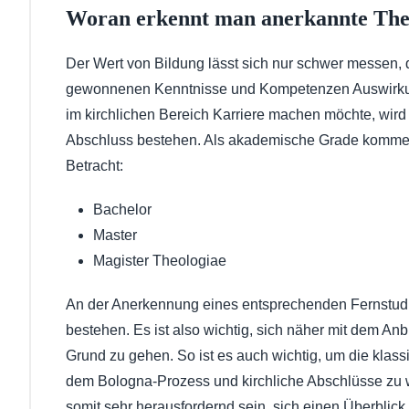
Woran erkennt man anerkannte The
Der Wert von Bildung lässt sich nur schwer messen
gewonnenen Kenntnisse und Kompetenzen Auswirkunge
im kirchlichen Bereich Karriere machen möchte, wir
Abschluss bestehen. Als akademische Grade kommen 
Betracht:
Bachelor
Master
Magister Theologiae
An der Anerkennung eines entsprechenden Fernstudiu
bestehen. Es ist also wichtig, sich näher mit dem A
Grund zu gehen. So ist es auch wichtig, um die klas
dem Bologna-Prozess und kirchliche Abschlüsse zu 
somit sehr herausfordernd sein, sich einen Überblick