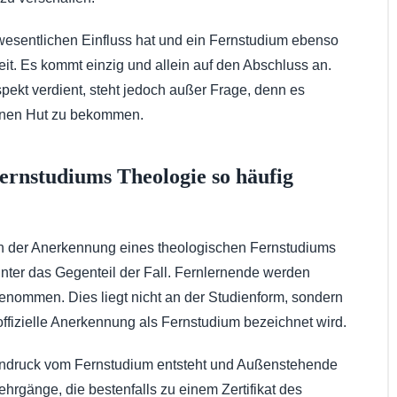
n wesentlichen Einfluss hat und ein Fernstudium ebenso
it. Es kommt einzig und allein auf den Abschluss an.
pekt verdient, steht jedoch außer Frage, denn es
einen Hut zu bekommen.
rnstudiums Theologie so häufig
an der Anerkennung eines theologischen Fernstudiums
itunter das Gegenteil der Fall. Fernlernende werden
genommen. Dies liegt nicht an der Studienform, sondern
ffizielle Anerkennung als Fernstudium bezeichnet wird.
 Eindruck vom Fernstudium entsteht und Außenstehende
ehrgänge, die bestenfalls zu einem Zertifikat des